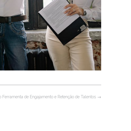
 Ferramenta de Engajamento e Retenção de Talentos
→