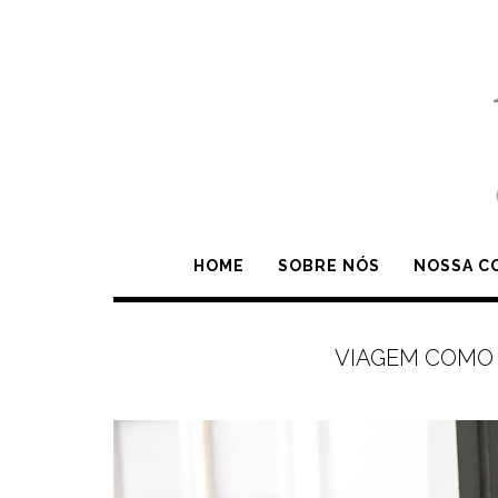
Skip
to
content
HOME
SOBRE NÓS
NOSSA C
VIAGEM COMO