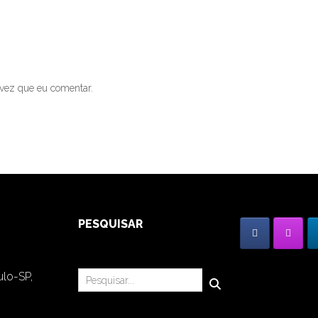
vez que eu comentar.
PESQUISAR
ulo-SP,