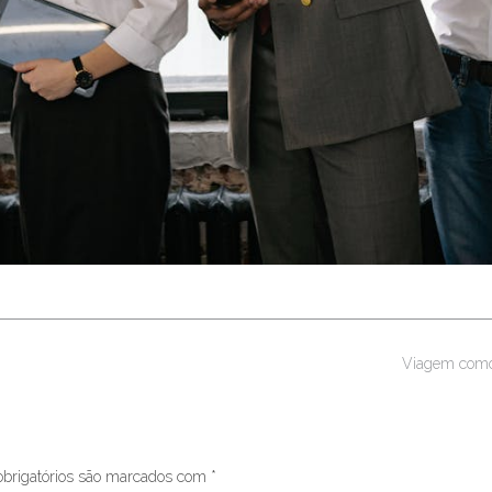
Viagem como
brigatórios são marcados com
*