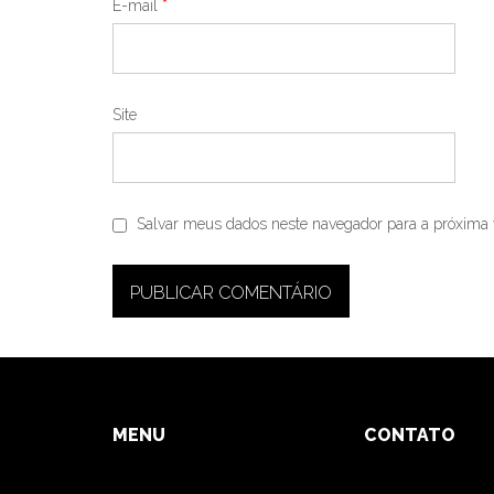
E-mail
*
Site
Salvar meus dados neste navegador para a próxima 
MENU
CONTATO