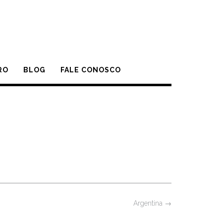
RO
BLOG
FALE CONOSCO
Argentina
→