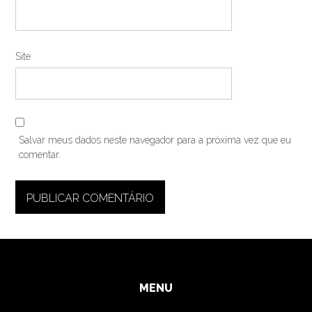
Site
Salvar meus dados neste navegador para a próxima vez que eu
comentar.
MENU