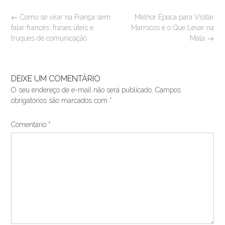
Post
←
Como se virar na França sem
Melhor Época para Visitar
navigation
falar francês: frases úteis e
Marrocos e o Que Levar na
truques de comunicação
Mala
→
DEIXE UM COMENTÁRIO
O seu endereço de e-mail não será publicado.
Campos
obrigatórios são marcados com
*
Comentário
*