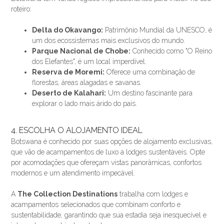
roteiro:
Delta do Okavango:
Patrimônio Mundial da UNESCO, é
um dos ecossistemas mais exclusivos do mundo.
Parque Nacional de Chobe:
Conhecido como "O Reino
dos Elefantes", é um local imperdível.
Reserva de Moremi:
Oferece uma combinação de
florestas, áreas alagadas e savanas.
Deserto de Kalahari:
Um destino fascinante para
explorar o lado mais árido do país.
4. ESCOLHA O ALOJAMENTO IDEAL
Botswana é conhecido por suas opções de alojamento exclusivas,
que vão de acampamentos de luxo a lodges sustentáveis. Opte
por acomodações que ofereçam vistas panorâmicas, confortos
modernos e um atendimento impecável.
A
The Collection Destinations
trabalha com lodges e
acampamentos selecionados que combinam conforto e
sustentabilidade, garantindo que sua estadia seja inesquecível e