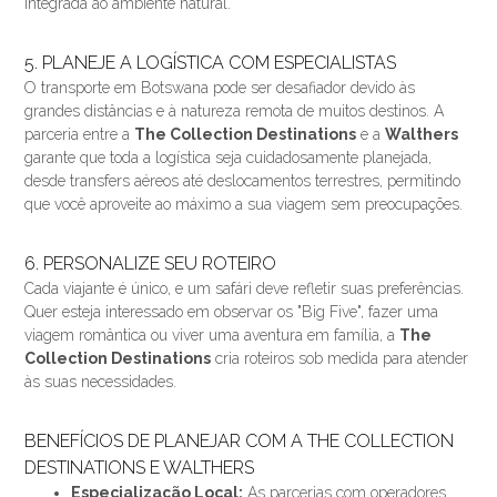
integrada ao ambiente natural.
5. PLANEJE A LOGÍSTICA COM ESPECIALISTAS
O transporte em Botswana pode ser desafiador devido às
grandes distâncias e à natureza remota de muitos destinos. A
parceria entre a
The Collection Destinations
e a
Walthers
garante que toda a logística seja cuidadosamente planejada,
desde transfers aéreos até deslocamentos terrestres, permitindo
que você aproveite ao máximo a sua viagem sem preocupações.
6. PERSONALIZE SEU ROTEIRO
Cada viajante é único, e um safári deve refletir suas preferências.
Quer esteja interessado em observar os "Big Five", fazer uma
viagem romântica ou viver uma aventura em família, a
The
Collection Destinations
cria roteiros sob medida para atender
às suas necessidades.
BENEFÍCIOS DE PLANEJAR COM A THE COLLECTION
DESTINATIONS E WALTHERS
Especialização Local:
As parcerias com operadores