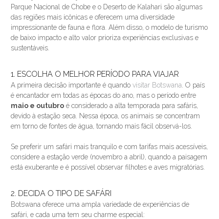
Parque Nacional de Chobe e o Deserto de Kalahari são algumas
das regiões mais icônicas e oferecem uma diversidade
impressionante de fauna e flora. Além disso, o modelo de turismo
de baixo impacto e alto valor prioriza experiências exclusivas e
sustentáveis.
1. ESCOLHA O MELHOR PERÍODO PARA VIAJAR
A primeira decisão importante é quando
visitar Botswana
. O país
é encantador em todas as épocas do ano, mas o período entre
maio e outubro
é considerado a alta temporada para safáris,
devido à estação seca. Nessa época, os animais se concentram
em torno de fontes de água, tornando mais fácil observá-los.
Se preferir um safári mais tranquilo e com tarifas mais acessíveis,
considere a estação verde (novembro a abril), quando a paisagem
está exuberante e é possível observar filhotes e aves migratórias.
2. DECIDA O TIPO DE SAFÁRI
Botswana oferece uma ampla variedade de experiências de
safári, e cada uma tem seu charme especial: