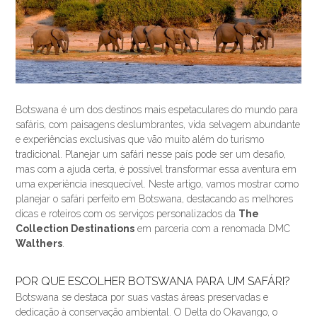
Botswana é um dos destinos mais espetaculares do mundo para
safáris, com paisagens deslumbrantes, vida selvagem abundante
e experiências exclusivas que vão muito além do turismo
tradicional. Planejar um safári nesse país pode ser um desafio,
mas com a ajuda certa, é possível transformar essa aventura em
uma experiência inesquecível. Neste artigo, vamos mostrar como
planejar o safári perfeito em Botswana, destacando as melhores
dicas e roteiros com os serviços personalizados da
The
Collection Destinations
em parceria com a renomada DMC
Walthers
.
POR QUE ESCOLHER BOTSWANA PARA UM SAFÁRI?
Botswana se destaca por suas vastas áreas preservadas e
dedicação à conservação ambiental. O Delta do Okavango, o