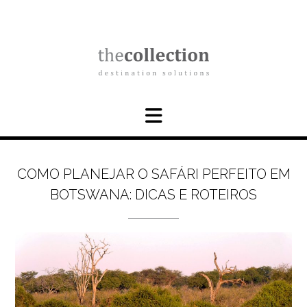
Skip
to
content
COMO PLANEJAR O SAFÁRI PERFEITO EM
BOTSWANA: DICAS E ROTEIROS