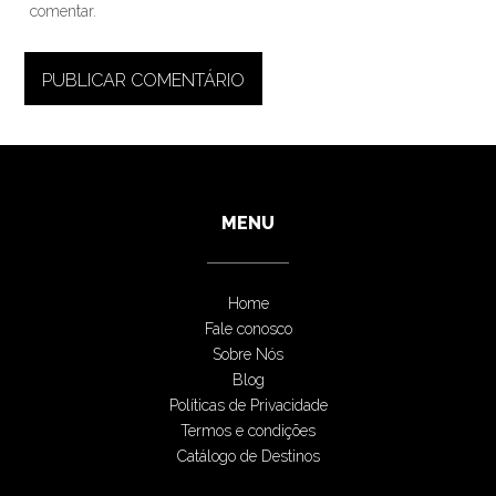
comentar.
MENU
Home
Fale conosco
Sobre Nós
Blog
Políticas de Privacidade
Termos e condições
Catálogo de Destinos