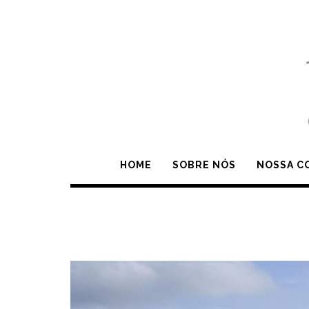
Skip
to
content
HOME
SOBRE NÓS
NOSSA C