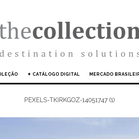
OLEÇÃO
✦ CATÁLOGO DIGITAL
MERCADO BRASILEI
PEXELS-TKIRKGOZ-14051747 (1)