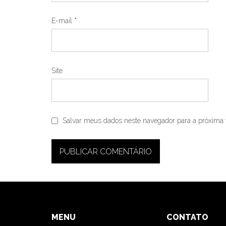
E-mail
*
Site
Salvar meus dados neste navegador para a próxima 
MENU
CONTATO