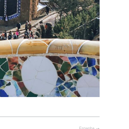
Espanha
→