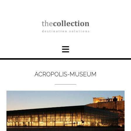
Skip
to
content
ACROPOLIS-MUSEUM