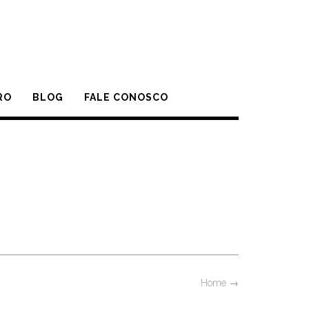
RO
BLOG
FALE CONOSCO
Home
→