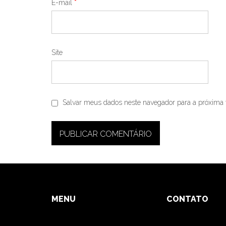
E-mail
*
Site
Salvar meus dados neste navegador para a próxima 
MENU
CONTATO