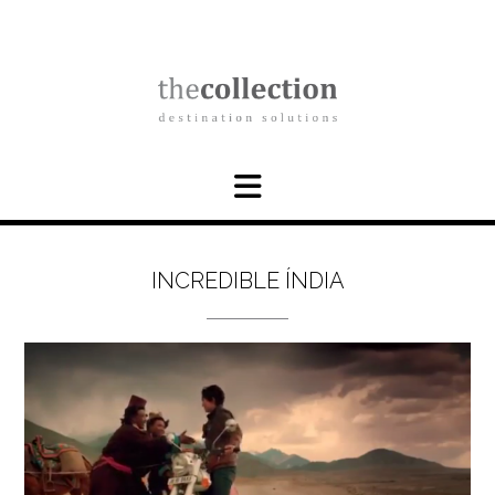
Skip
to
content
INCREDIBLE ÍNDIA