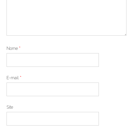
Nome
*
E-mail
*
Site