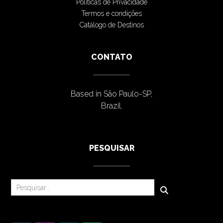
Políticas de Privacidade
Termos e condições
Catálogo de Destinos
CONTATO
Based in São Paulo-SP,
Brazil.
PESQUISAR