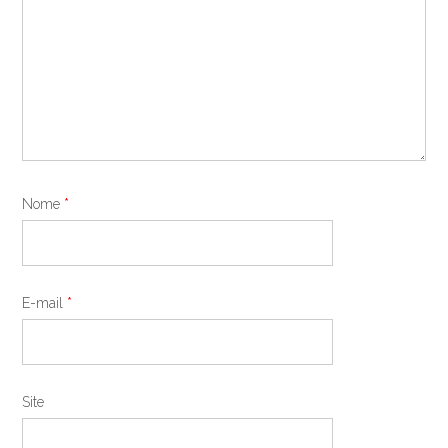
Nome
*
E-mail
*
Site