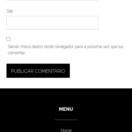
Site
Salvar meus dados neste navegador para a próxima vez que eu
comentar.
MENU
Home