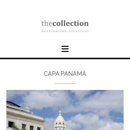
Skip
to
content
CAPA PANAMÁ