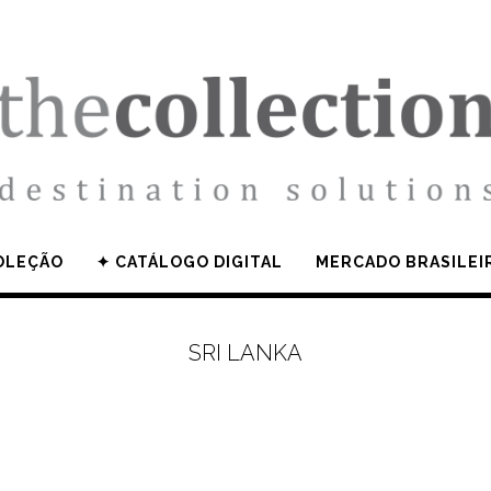
OLEÇÃO
✦ CATÁLOGO DIGITAL
MERCADO BRASILEI
SRI LANKA