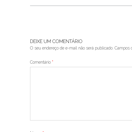
Post
navigation
DEIXE UM COMENTÁRIO
O seu endereço de e-mail não será publicado.
Campos o
Comentário
*