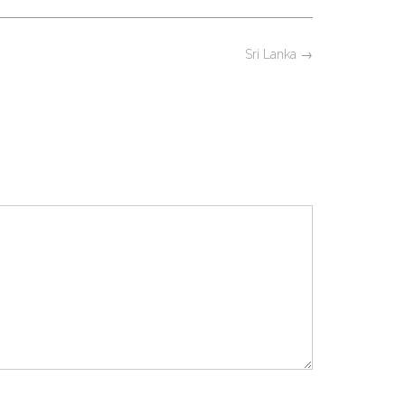
Sri Lanka
→