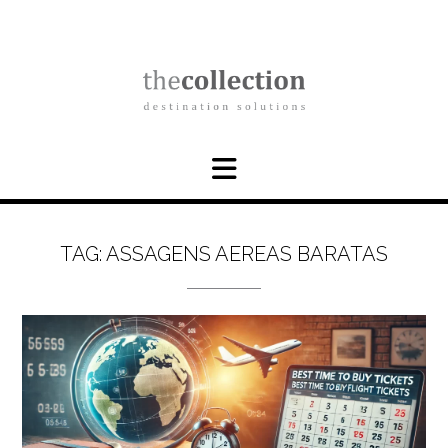
Skip
to
content
TAG:
ASSAGENS AEREAS BARATAS