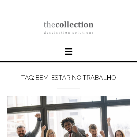
Skip
to
content
TAG:
BEM-ESTAR NO TRABALHO