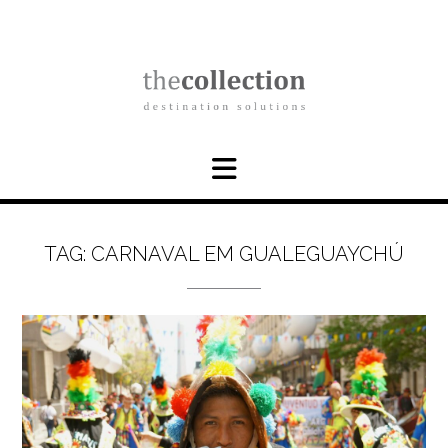
Skip
to
content
TAG:
CARNAVAL EM GUALEGUAYCHÚ