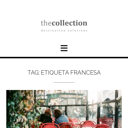
Skip
to
content
TAG:
ETIQUETA FRANCESA