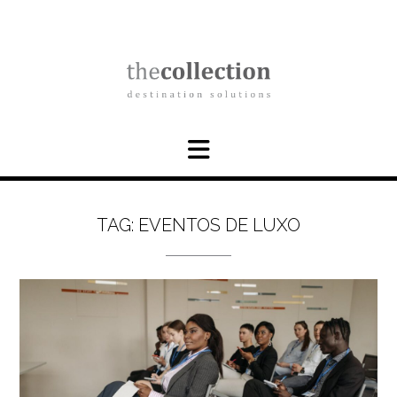
Skip
to
content
TAG:
EVENTOS DE LUXO