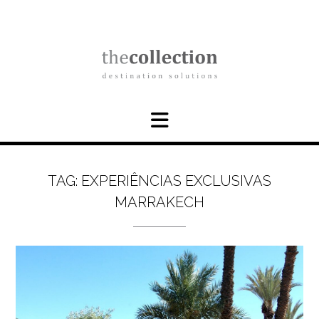
Skip
to
content
TAG:
EXPERIÊNCIAS EXCLUSIVAS
MARRAKECH