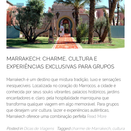
MARRAKECH: CHARME, CULTURA E
EXPERIÊNCIAS EXCLUSIVAS PARA GRUPOS
Marrakech é um destino que mistura tradição, luxo e sensações
inesquecíveis. Localizada no coração do Marrocos, a cidade é
conhecida por seus souks vibrantes, palácios históricos, jardins
encantadores e, claro, pela hospitalidade marroquina que
transforma qualquer viagem em algo memorável. Para grupos
que desejam unir cultura, lazer e experiências autênticas,
Marrakech oferece uma combinação perfeita
Read More
Posted in
Dicas de Viagens
Tagged
charme de Marrakech
,
cultura