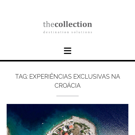
Skip
to
content
TAG:
EXPERIÊNCIAS EXCLUSIVAS NA
CROÁCIA