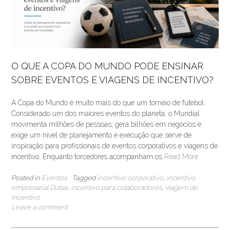
O QUE A COPA DO MUNDO PODE ENSINAR
SOBRE EVENTOS E VIAGENS DE INCENTIVO?
A Copa do Mundo é muito mais do que um torneio de futebol.
Considerado um dos maiores eventos do planeta, o Mundial
movimenta milhões de pessoas, gera bilhões em negócios e
exige um nível de planejamento e execução que serve de
inspiração para profissionais de eventos corporativos e viagens de
incentivo. Enquanto torcedores acompanham os
Read More
Posted in
Eventos
Tagged
incentivo corporativo
,
incentivo
empresarial Dubai
,
incentivo para colaboradores
,
viagem de
incentivo
Leave a comment