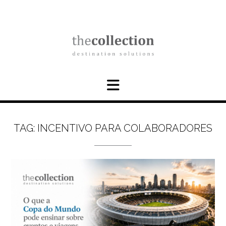
Skip
to
content
TAG:
INCENTIVO PARA COLABORADORES