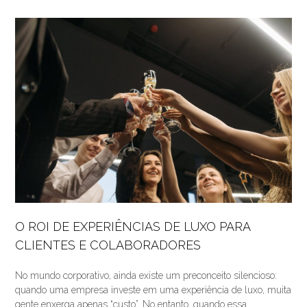
O ROI DE EXPERIÊNCIAS DE LUXO PARA
CLIENTES E COLABORADORES
No mundo corporativo, ainda existe um preconceito silencioso:
quando uma empresa investe em uma experiência de luxo, muita
gente enxerga apenas “custo”. No entanto, quando essa