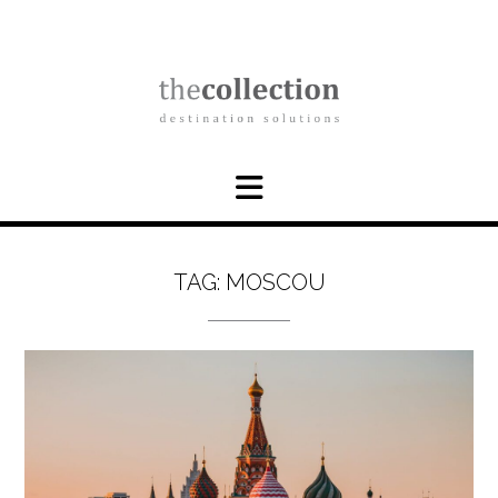
Skip
to
content
TAG:
MOSCOU