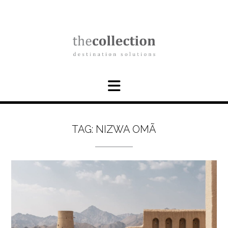
Skip
to
content
TAG:
NIZWA OMÃ