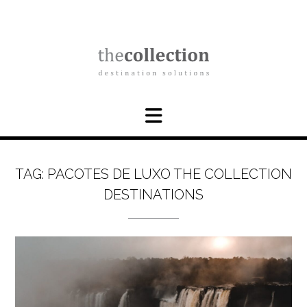
Skip
to
content
TAG:
PACOTES DE LUXO THE COLLECTION
DESTINATIONS