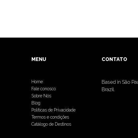
MENU
CONTATO
Home
Based in São Pa
Fale conosco
Brazil.
Sobre Nós
Blog
Políticas de Privacidade
Termos e condições
Catálogo de Destinos