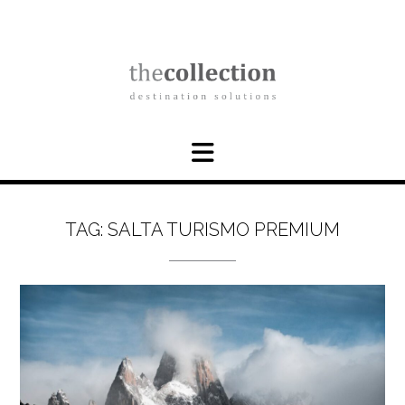
Skip
to
content
TAG:
SALTA TURISMO PREMIUM