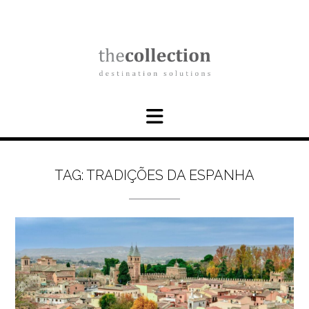
Skip
to
content
TAG:
TRADIÇÕES DA ESPANHA