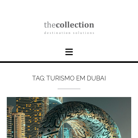
Skip
to
content
TAG:
TURISMO EM DUBAI