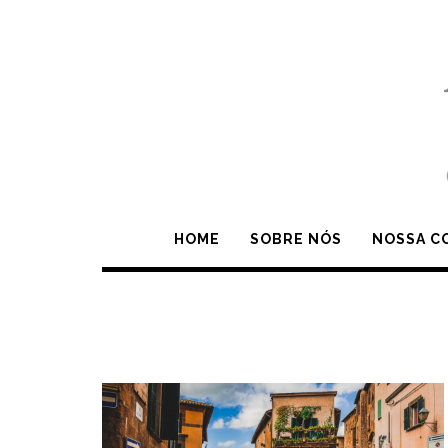
Skip
to
content
HOME
SOBRE NÓS
NOSSA C