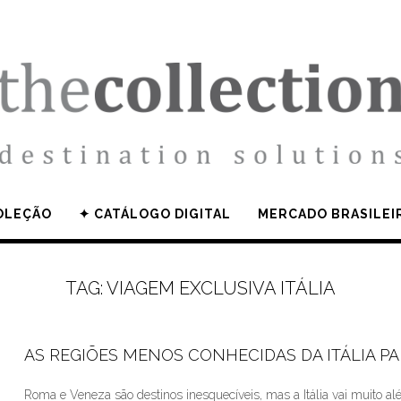
OLEÇÃO
✦ CATÁLOGO DIGITAL
MERCADO BRASILEI
TAG:
VIAGEM EXCLUSIVA ITÁLIA
AS REGIÕES MENOS CONHECIDAS DA ITÁLIA PA
Roma e Veneza são destinos inesquecíveis, mas a Itália vai muito a