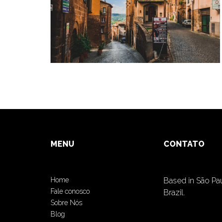
MENU
CONTATO
Home
Based in São Pa
Fale conosco
Brazil.
Sobre Nós
Blog