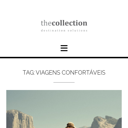
Skip
to
content
TAG:
VIAGENS CONFORTÁVEIS