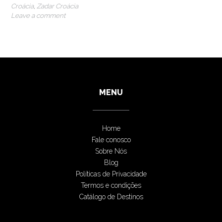
Croácia
,
Zadar Croácia
Leave a comment
MENU
Home
Fale conosco
Sobre Nós
Blog
Políticas de Privacidade
Termos e condições
Catálogo de Destinos