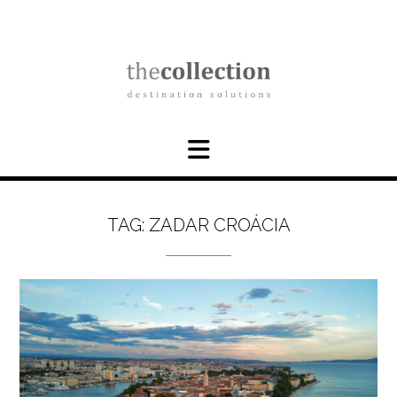
Skip
to
content
TAG:
ZADAR CROÁCIA