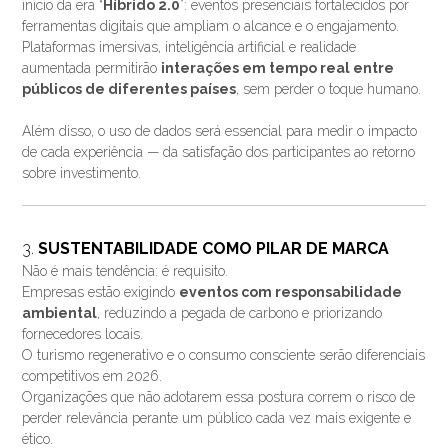
início da era “
Híbrido 2.0
”: eventos presenciais fortalecidos por
ferramentas digitais que ampliam o alcance e o engajamento.
Plataformas imersivas, inteligência artificial e realidade
aumentada permitirão
interações em tempo real entre
públicos de diferentes países
, sem perder o toque humano.
Além disso, o uso de dados será essencial para medir o impacto
de cada experiência — da satisfação dos participantes ao retorno
sobre investimento.
3.
SUSTENTABILIDADE COMO PILAR DE MARCA
Não é mais tendência: é requisito.
Empresas estão exigindo
eventos com responsabilidade
ambiental
, reduzindo a pegada de carbono e priorizando
fornecedores locais.
O turismo regenerativo e o consumo consciente serão diferenciais
competitivos em 2026.
Organizações que não adotarem essa postura correm o risco de
perder relevância perante um público cada vez mais exigente e
ético.