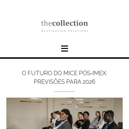
Skip
to
content
O FUTURO DO MICE PÓS‐IMEX:
PREVISÕES PARA 2026