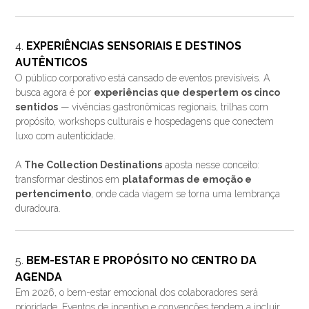
4.
EXPERIÊNCIAS SENSORIAIS E DESTINOS
AUTÊNTICOS
O público corporativo está cansado de eventos previsíveis. A
busca agora é por
experiências que despertem os cinco
sentidos
— vivências gastronômicas regionais, trilhas com
propósito, workshops culturais e hospedagens que conectem
luxo com autenticidade.
A
The Collection Destinations
aposta nesse conceito:
transformar destinos em
plataformas de emoção e
pertencimento
, onde cada viagem se torna uma lembrança
duradoura.
5.
BEM-ESTAR E PROPÓSITO NO CENTRO DA
AGENDA
Em 2026, o bem-estar emocional dos colaboradores será
prioridade. Eventos de incentivo e convenções tendem a incluir