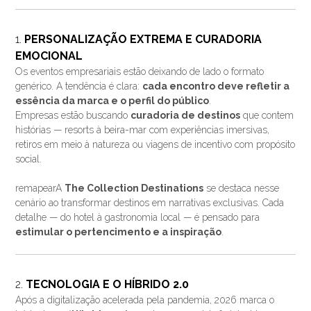
1.
PERSONALIZAÇÃO EXTREMA E CURADORIA
EMOCIONAL
Os eventos empresariais estão deixando de lado o formato
genérico. A tendência é clara:
cada encontro deve refletir a
essência da marca e o perfil do público
.
Empresas estão buscando
curadoria de destinos
que contem
histórias — resorts à beira-mar com experiências imersivas,
retiros em meio à natureza ou viagens de incentivo com propósito
social.
remapearA
The Collection Destinations
se destaca nesse
cenário ao transformar destinos em narrativas exclusivas. Cada
detalhe — do hotel à gastronomia local — é pensado para
estimular o pertencimento e a inspiração
.
2.
TECNOLOGIA E O HÍBRIDO 2.0
Após a digitalização acelerada pela pandemia, 2026 marca o