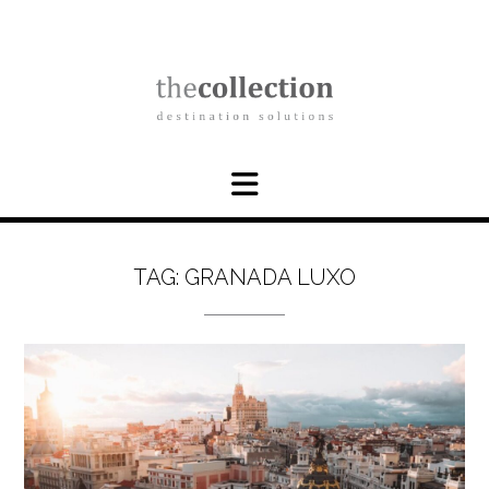
Skip
to
content
TAG:
GRANADA LUXO