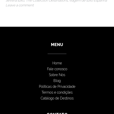
Sevilha luxo
,
The Collection Destinations
,
viagem de luxo Espanha
Leave a comment
MENU
Home
Fale conosco
Sobre Nós
Blog
Políticas de Privacidade
Termos e condições
Catálogo de Destinos