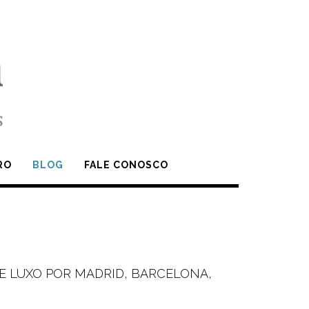
RO
BLOG
FALE CONOSCO
DE LUXO POR MADRID, BARCELONA,